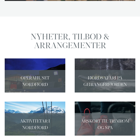
NYHETER, TILBOD &
ARRANGEMENTER
OPERAHUSET
FJORDSAFARI PÅ
NORDFJORD
GEIRANGERFJORDEN
AKTIVITETAR I
ÅRSKORT TIL TRIMROM
NORDFJORD
OG SPA