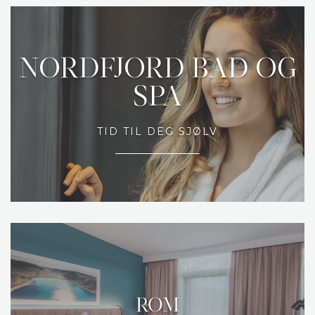
NORDFJORD BAD OG
SPA
TID TIL DEG SJØLV
ROM