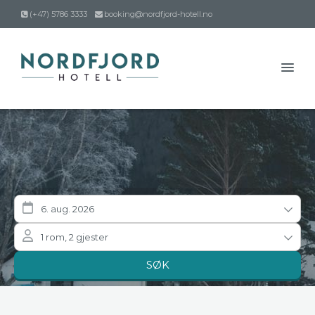
(+47) 5786 3333
booking@nordfjord-hotell.no