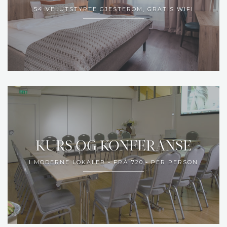
54 VELUTSTYRTE GJESTEROM, GRATIS WIFI
KURS OG KONFERANSE
I MODERNE LOKALER - FRÅ 720,- PER PERSON