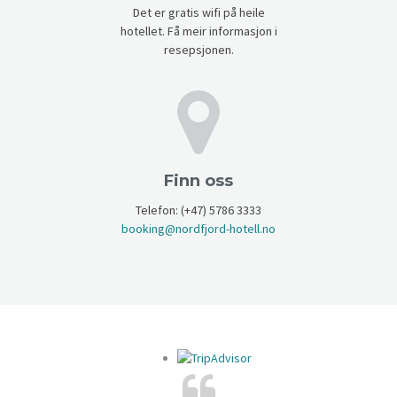
Det er gratis wifi på heile
hotellet. Få meir informasjon i
resepsjonen.
Finn oss
Telefon: (+47) 5786 3333
booking@nordfjord-hotell.no