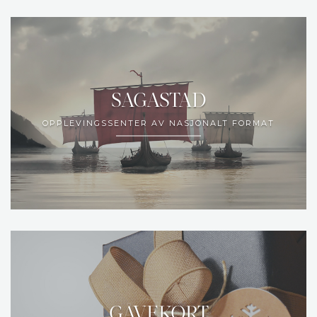
SAGASTAD
OPPLEVINGSSENTER AV NASJONALT FORMAT
GÅVEKORT