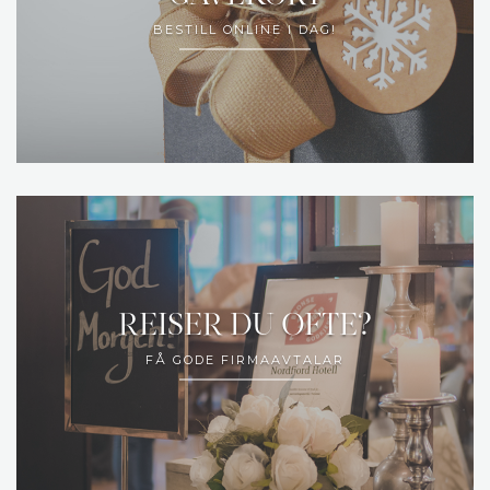
BESTILL ONLINE I DAG!
REISER DU OFTE?
FÅ GODE FIRMAAVTALAR